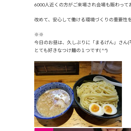
6000人近くの方がご来場され会場も賑わって
改めて、安心して働ける環境づくりの重要性
※※
今日のお昼は、久しぶりに「まるげん」さん(
とても好きなつけ麺の１つです(
^^
)