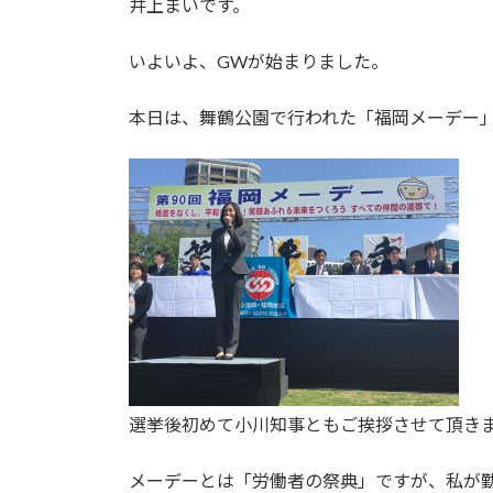
井上まいです。
日
時
:
いよいよ、GWが始まりました。
本日は、舞鶴公園で行われた「福岡メーデー
選挙後初めて小川知事ともご挨拶させて頂き
メーデーとは「労働者の祭典」ですが、私が