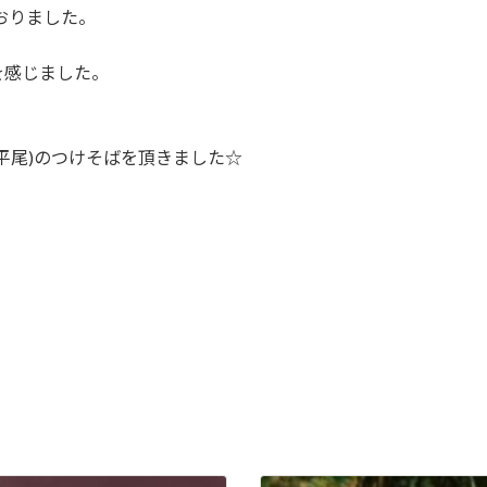
おりました。
を感じました。
平尾)のつけそばを頂きました☆