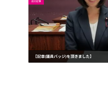
前の記事
【記章(議員バッジ)を頂きました】
2019-04-26