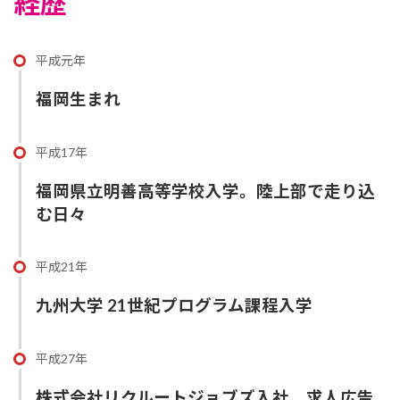
経歴
平成元年
福岡生まれ
平成17年
福岡県立明善高等学校入学。陸上部で走り込
む日々
平成21年
九州大学 21世紀プログラム課程入学
平成27年
株式会社リクルートジョブズ入社。求人広告