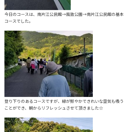
今日のコースは、南片江公民館→風致公園→南片江公民館の基本
コースでした。
登り下りのあるコースですが、緑が鮮やかできれいな空気も吸う
ことができ、朝からリフレッシュさせて頂きました☆