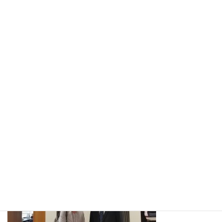
:
市長としての立場や、街作りのお話を伺い、大変勉強になる貴重
なお時間を頂きました。