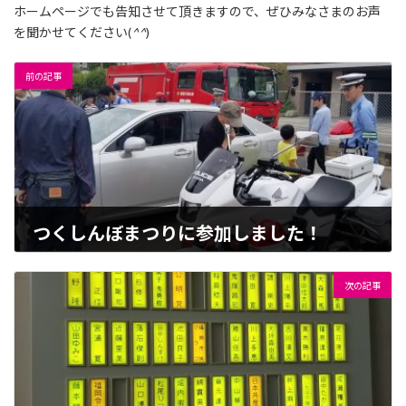
ホームページでも告知させて頂きますので、ぜひみなさまのお声
を聞かせてください(
^^
)
前の記事
つくしんぼまつりに参加しました！
2019-05-19
次の記事