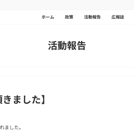
ホーム
政策
活動報告
広報誌
活動報告
頂きました】
されました。