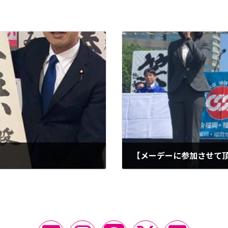
【メーデーに参加させて
2019-04-27
ア
ア
ア
ア
ア