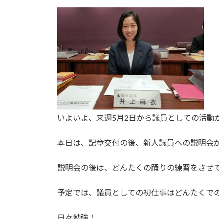
日
時
:
いよいよ、来週5月2日から議員としての活動
本日は、記章交付の後、新人議員への説明会
説明会の後は、どんたくの踊りの練習をさせ
予定では、議員としての初仕事はどんたくで
日々勉強！