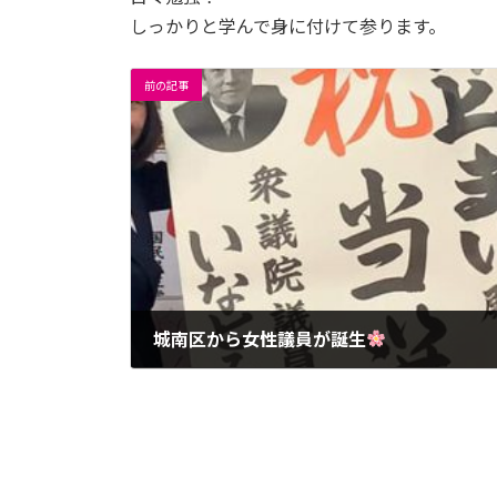
しっかりと学んで身に付けて参ります。
前の記事
城南区から女性議員が誕生
2019-04-08