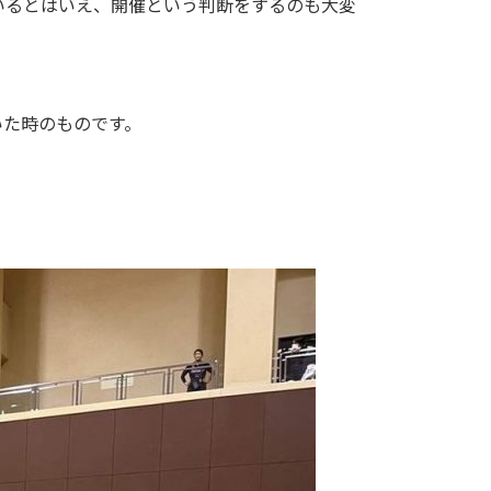
いるとはいえ、開催という判断をするのも大変
いた時のものです。