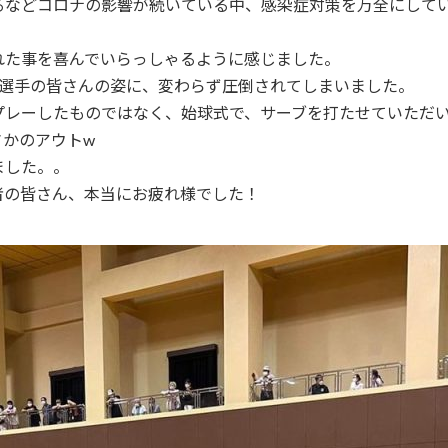
るなどコロナの影響が続いている中、感染症対策を万全にして
れた事を喜んでいらっしゃるように感じました。
る選手の皆さんの姿に、変わらず圧倒されてしまいました。
プレーしたものではなく、始球式で、サーブを打たせていただ
さかのアウトw
ました。。
者の皆さん、本当にお疲れ様でした！