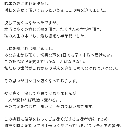
昨年の夏に挑戦を決意し、
活動をさせて頂いてあっという間にこの時を迎えました。
決して長くはなかったですが、
本当に多くの方とご縁を頂き、たくさんの学びを頂き、
私の人生の中でも、最も濃縮な半年間でした。
活動を続ければ続けるほど、
みなさまから頂く、切実な声を1日でも早く市政へ届けたい。
この政治状況を変えていかなければならない。
私たちの世代がこれからの将来を真剣に考えなければいけない。
その思いが日々日々強くなっております。
壁は高く、決して容易ではありませんが、
「人が変われば政治は変わる。」
その言葉を信じ井上まいは、全力で戦い抜きます。
この挑戦に希望をもってご支援くださる支援者様をはじめ、
貴重な時間を割いてお手伝いくださっているボランティアの皆様、