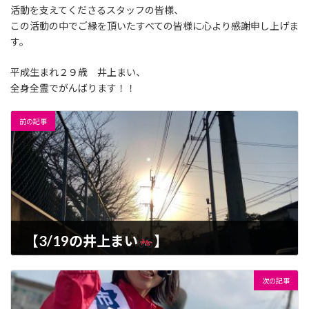
活動を支えてくださるスタッフの皆様、
この活動の中でご縁を頂いたすべての皆様に心より感謝申し上げま
す。
平成生まれ２９歳 井上まい、
全身全霊でがんばります！！
前の記事
【3/19の井上まい
】
2019-03-19
次の記事