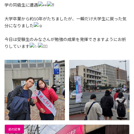
学の同級生に遭遇
大学卒業から約10年がたちましたが、一瞬だけ大学生に戻った気
分になりました
今日は受験生のみなさんが勉強の成果を発揮できますようにお祈
りしています
前の記事