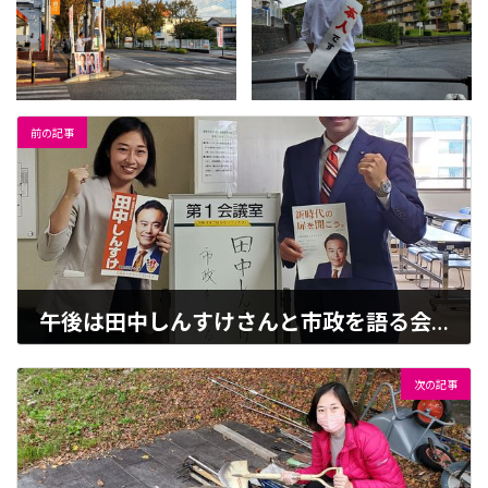
前の記事
午後は田中しんすけさんと市政を語る会へ
2022-10-24
次の記事