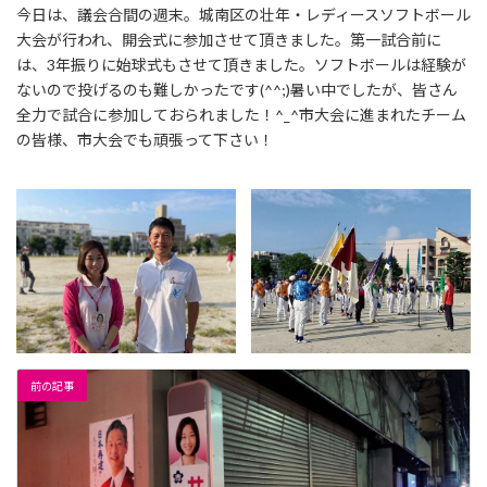
更
今日は、議会合間の週末。城南区の壮年・レディースソフトボール
新
大会が行われ、開会式に参加させて頂きました。
第一試合前に
日
時
は、3年振りに始球式もさせて頂きました。ソフトボールは経験が
:
ないので投げるのも難しかったです(^^;)暑い中でしたが、皆さん
全力で試合に参加しておられました！^_^市大会に進まれたチーム
の皆様、市大会でも頑張って下さい！
前の記事