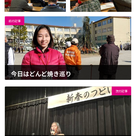
前の記事
今日はどんど焼き巡り
2023-01-08
次の記事