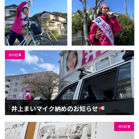
前の記事
井上まいマイク納めのお知らせ
2023-04-08
次の記事