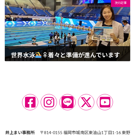
次の記事
世界水泳
‍♀着々と準備が進んでいます
2023-07-08
ア
ア
ア
ア
ア
イ
イ
イ
イ
イ
コ
コ
コ
コ
コ
ン
ン
ン
ン
ン
リ
リ
リ
リ
リ
ン
ン
ン
ン
ン
ク
ク
ク
ク
ク
井上まい事務所
〒814-0155 福岡市城南区東油山1丁目1-16 東野