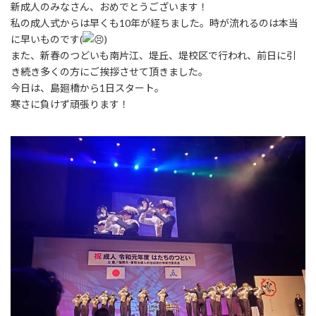
:
新成人のみなさん、おめでとうございます！
私の成人式からは早くも10年が経ちました。時が流れるのは本当
に早いものです(
)
また、新春のつどいも南片江、堤丘、堤校区で行われ、前日に引
き続き多くの方にご挨拶させて頂きました。
今日は、島廻橋から1日スタート。
寒さに負けず頑張ります！