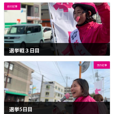
前の記事
選挙戦３日目
2023-04-02
次の記事
選挙5日目