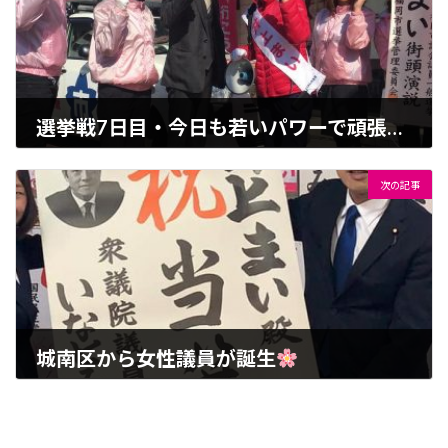
選挙戦7日目・今日も若いパワーで頑張ります
2019-04-04
次の記事
城南区から女性議員が誕生
2019-04-08