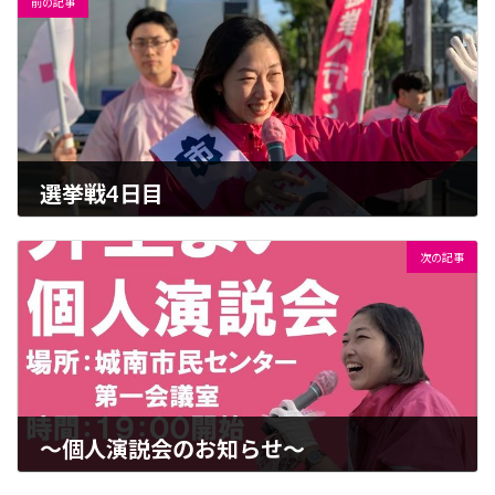
前の記事
選挙戦4日目
2023-04-03
次の記事
〜個人演説会のお知らせ〜